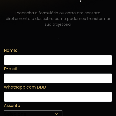
Preencha o formulário ou entre em contato
diretamente e descubra como podemos transformar
sua trajetória.
.
Nome:
E-mail
Whatsapp com DDD
Assunto