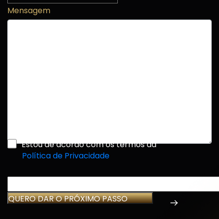
Mensagem
Estou de acordo com os termos da
Política de Privacidade