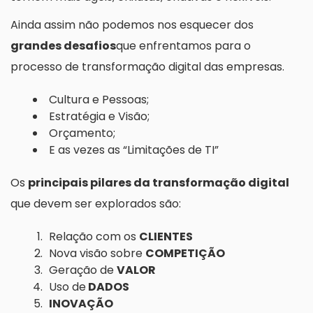
Ainda assim não podemos nos esquecer dos
grandes desafios
que enfrentamos para o
processo de transformação digital das empresas.
Cultura e Pessoas;
Estratégia e Visão;
Orçamento;
E as vezes as “Limitações de TI”
Os
principais pilares da transformação digital
que devem ser explorados são:
Relação com os
CLIENTES
Nova visão sobre
COMPETIÇÃO
Geração de
VALOR
Uso de
DADOS
INOVAÇÃO